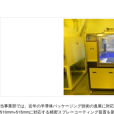
当事業部では、近年の半導体パッケージング技術の進展に対応
510mm
×
515mm
に対応する精密スプレーコーティング装置を