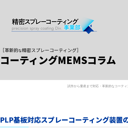
［
革新的
精密スプレーコーティング
］
な
コーティングMEMSコラム
試作から量産まで対応・革新的なコーティ
PLP基板対応スプレーコーティング装置