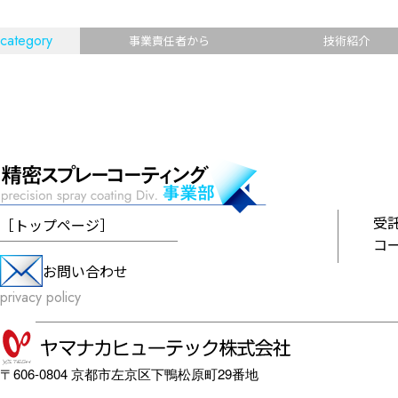
category
事業責任者から
技術紹介
受
［
トップページ
］
コ
お問い合わせ
privacy policy
〒606-0804 京都市左京区下鴨松原町29番地