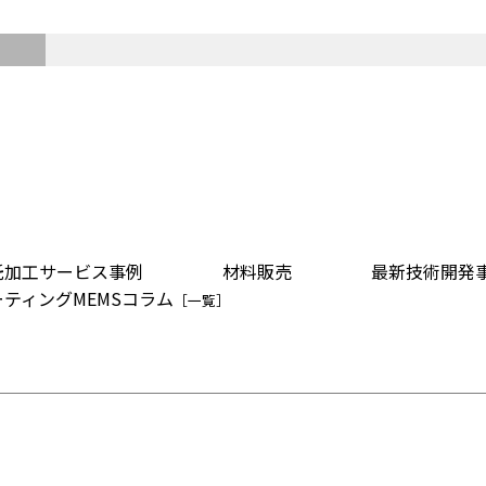
託加工サービス事例
材料販売
最新技術開発
ーティングMEMSコラム
［一覧］