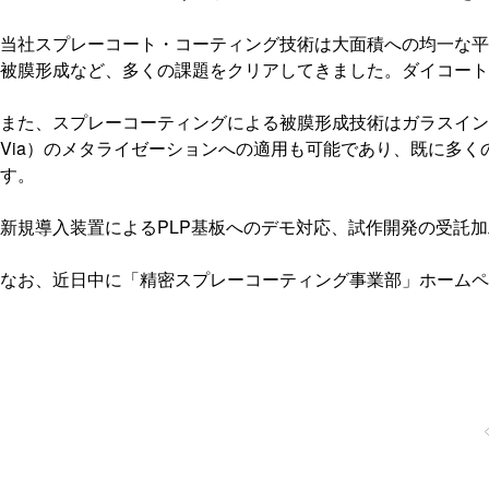
当社スプレーコート・コーティング技術は大面積への均一な平
被膜形成など、多くの課題をクリアしてきました。ダイコー
また、スプレーコーティングによる被膜形成技術はガラスイン
Via
）のメタライゼーションへの適用も可能であり、既に多く
す。
新規導入装置による
PLP
基板へのデモ対応、試作開発の受託加
なお、近日中に「精密スプレーコーティング事業部」ホームペ