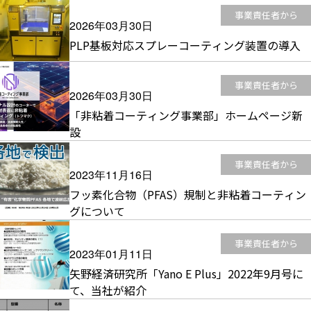
事業責任者から
2026年03月30日
PLP基板対応スプレーコーティング装置の導入
事業責任者から
2026年03月30日
「非粘着コーティング事業部」ホームページ新
設
事業責任者から
2023年11月16日
フッ素化合物（PFAS）規制と非粘着コーティン
グについて
事業責任者から
2023年01月11日
矢野経済研究所「Yano E Plus」2022年9月号に
て、当社が紹介