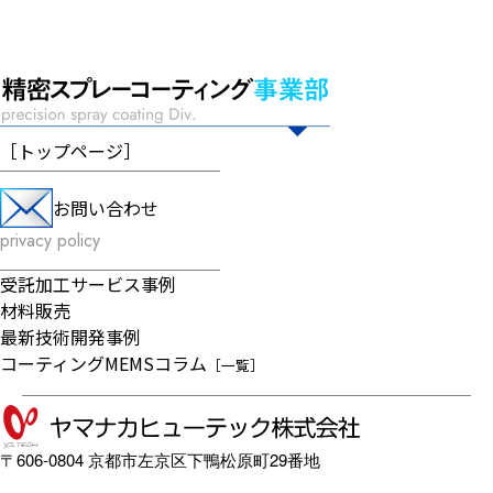
［
トップページ
］
お問い合わせ
privacy policy
受託加工サービス事例
材料販売
最新技術開発事例
コーティングMEMSコラム
［一覧］
〒606-0804 京都市左京区下鴨松原町29番地