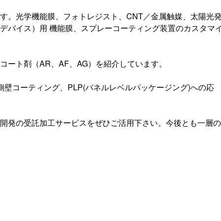
す。光学機能膜、フォトレジスト、CNT／金属触媒、太陽光
デバイス）用 機能膜、スプレーコーティング装置のカスタマ
ート剤（AR、AF、AG）を紹介しています。
側壁コーティング、PLP(パネルレベルパッケージング)への応
開発の受託加工サービスをぜひご活用下さい。今後とも一層の