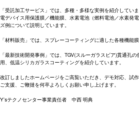
「受託加工サービス」では、多種・多様な実例を紹介していま
電デバイス用保護膜／機能膜、水素電池（燃料電池／水素発電
ズ例について説明しています。
「材料販売」では、スプレーコーティングに適した各種機能膜コ
「最新技術開発事例」では、TGV(スルーガラスビア)貫通孔の
用、低温シリカガラスコーティングを紹介しています。
改訂しましたホームページをご高覧いただき、デモ対応、試作
ご支援、ご鞭撻を何卒よろしくお願い申し上げます。
Y’sテクノセンター事業責任者 中西 明典