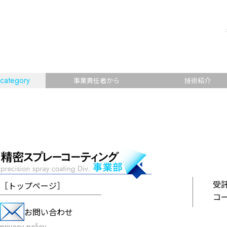
category
事業責任者から
技術紹介
受
［
トップページ
］
コ
お問い合わせ
privacy policy