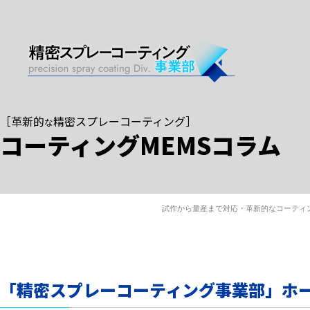
［
革新的
精密スプレーコーティング
］
な
コーティングMEMSコラム
試作から量産まで対応・革新的なコーティ
「精密スプレーコーティング事業部」ホ